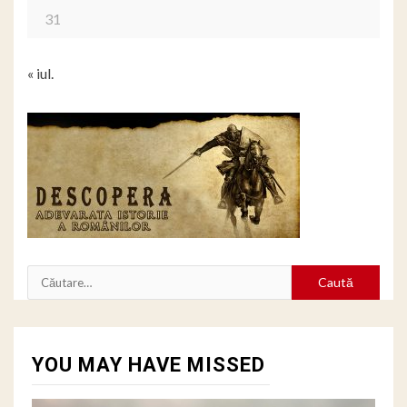
31
« iul.
Caută
după:
YOU MAY HAVE MISSED