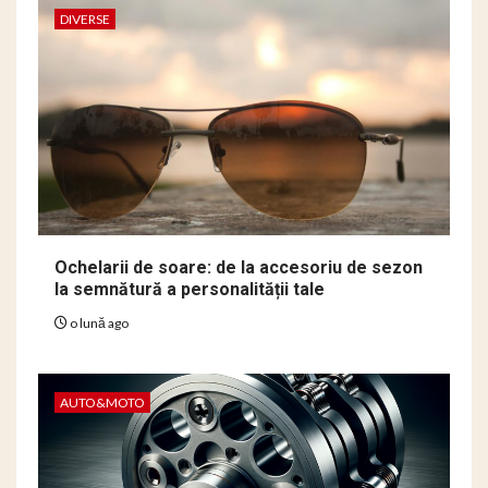
DIVERSE
Ochelarii de soare: de la accesoriu de sezon
la semnătură a personalității tale
o lună ago
AUTO&MOTO