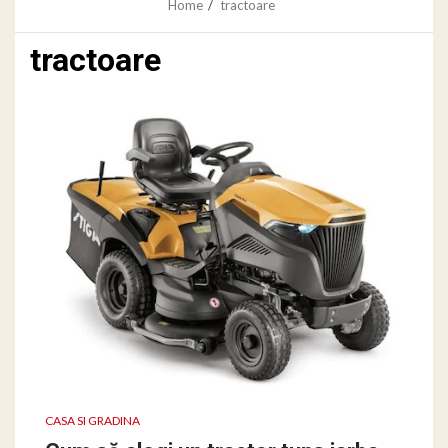
Home
tractoare
tractoare
CASA SI GRADINA