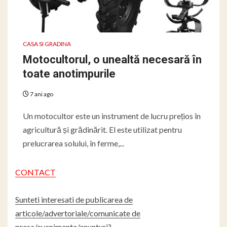
CASA SI GRADINA
Motocultorul, o unealtă necesară în
toate anotimpurile
7 ani ago
Un motocultor este un instrument de lucru prețios în
agricultură și grădinărit. El este utilizat pentru
prelucrarea solului, în ferme,...
CONTACT
Sunteti interesati de publicarea de
articole/advertoriale/comunicate de
presa/evenimente/anunturi?