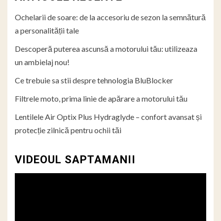
Ochelarii de soare: de la accesoriu de sezon la semnătură
a personalității tale
Descoperă puterea ascunsă a motorului tău: utilizeaza
un ambielaj nou!
Ce trebuie sa stii despre tehnologia BluBlocker
Filtrele moto, prima linie de apărare a motorului tău
Lentilele Air Optix Plus Hydraglyde – confort avansat și
protecție zilnică pentru ochii tăi
VIDEOUL SAPTAMANII
Player
video