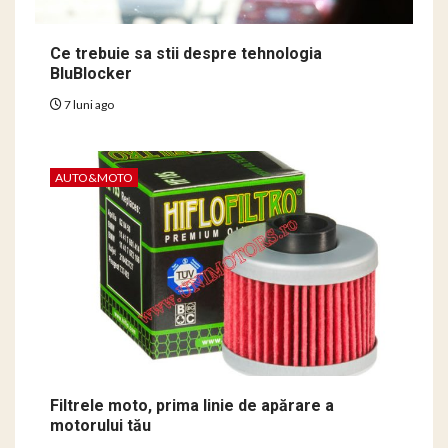
Ce trebuie sa stii despre tehnologia
BluBlocker
7 luni ago
AUTO&MOTO
Filtrele moto, prima linie de apărare a
motorului tău