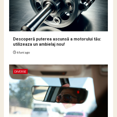
Descoperă puterea ascunsă a motorului tău:
utilizeaza un ambielaj nou!
6 luni ago
DIVERSE