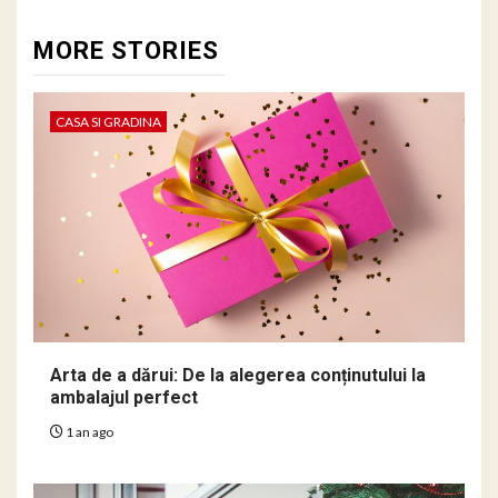
MORE STORIES
CASA SI GRADINA
Arta de a dărui: De la alegerea conținutului la
ambalajul perfect
1 an ago