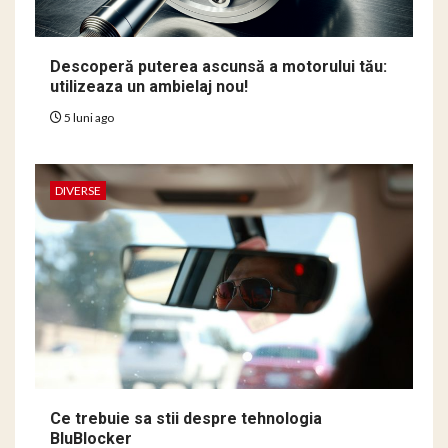
Descoperă puterea ascunsă a motorului tău:
utilizeaza un ambielaj nou!
5 luni ago
DIVERSE
Ce trebuie sa stii despre tehnologia
BluBlocker