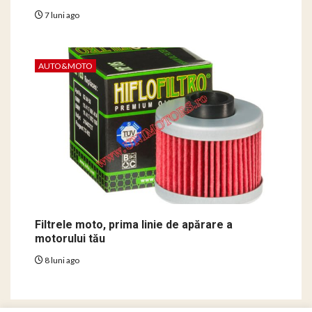
7 luni ago
AUTO&MOTO
Filtrele moto, prima linie de apărare a
motorului tău
8 luni ago