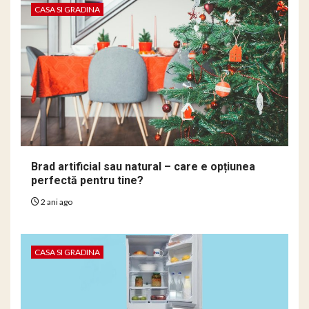
CASA SI GRADINA
Brad artificial sau natural – care e opțiunea
perfectă pentru tine?
2 ani ago
CASA SI GRADINA