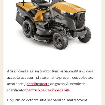
Atunci când alegi un tractor tuns iarba, caută unul care
acceptă accesorii și atașamente precum coș colector,
aeratoare și
scarificatoare
de gazon. Ai nevoie de
scarificator
pentru o peluza impecabila
!
Coșurile colectoare sunt probabil cel mai frecvent