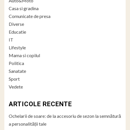
Auto&Moto
Casa si gradina
Comunicate de presa
Diverse
Educatie
IT
Lifestyle
Mama si copilul
Politica
Sanatate
Sport
Vedete
ARTICOLE RECENTE
Ochelarii de soare: de la accesoriu de sezon la semnătură
a personalității tale