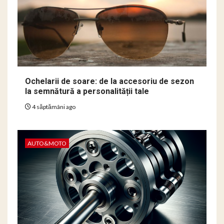
Ochelarii de soare: de la accesoriu de sezon
la semnătură a personalității tale
4 săptămâni ago
AUTO&MOTO