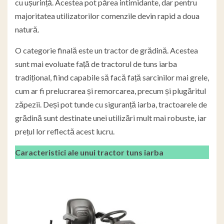
cu ușurință. Acestea pot părea intimidante, dar pentru
majoritatea utilizatorilor comenzile devin rapid a doua
natură.
O categorie finală este un tractor de grădină. Acestea
sunt mai evoluate față de tractorul de tuns iarba
tradițional, fiind capabile să facă față sarcinilor mai grele,
cum ar fi prelucrarea și remorcarea, precum și plugăritul
zăpezii. Deși pot tunde cu siguranță iarba, tractoarele de
grădină sunt destinate unei utilizări mult mai robuste, iar
prețul lor reflectă acest lucru.
Caracteristici ale unui tractor tuns iarba