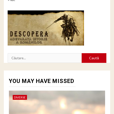
Caută
după:
YOU MAY HAVE MISSED
DIVERSE