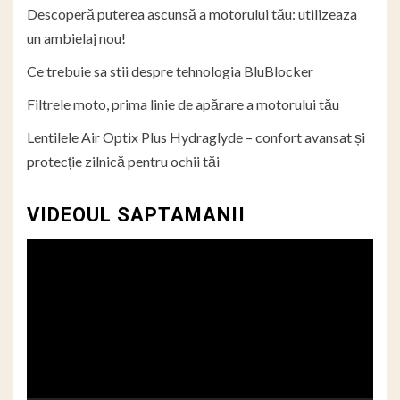
Descoperă puterea ascunsă a motorului tău: utilizeaza
un ambielaj nou!
Ce trebuie sa stii despre tehnologia BluBlocker
Filtrele moto, prima linie de apărare a motorului tău
Lentilele Air Optix Plus Hydraglyde – confort avansat și
protecție zilnică pentru ochii tăi
VIDEOUL SAPTAMANII
Player
video