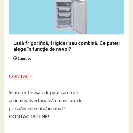
Ladă frigorifică, frigider sau combină. Ce puteți
alege în funcție de nevoi?
2 ani ago
CONTACT
Sunteti interesati de publicarea de
articole/advertoriale/comunicate de
presa/evenimente/anunturi?
CONTACTATI-NE!