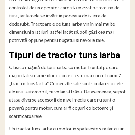
controlat de un operator care stă așezat pe mașina de
tuns, iar lamele se învârt în podeaua de tăiere de
dedesubt. Tractoarele de tuns iarba vin în mai multe
dimensiuni și stiluri, astfel încât să poți găsi cea mai
potrivită opțiune pentru bugetul și nevoile tale.
Tipuri de tractor tuns iarba
Clasica mașină de tuns iarba cu motor frontal pe care
majoritatea oamenilor o cunosc este mai corect numită
„tractor tuns iarba”. Comenzile sale sunt similare cu cele
ale unui automobil, cu volan și frână. De asemenea, se pot
atașa diverse accesorii de nivel mediu care nu sunt o
povară pentru motor, cum ar fi coșuri colectoare și
scarificatoarele.
Un tractor tuns iarba cu motor în spate este similar cu un