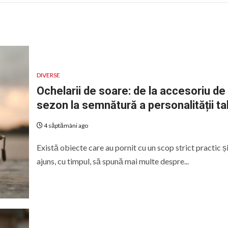
DIVERSE
Ochelarii de soare: de la accesoriu de
sezon la semnătură a personalității ta
4 săptămâni ago
Există obiecte care au pornit cu un scop strict practic ș
ajuns, cu timpul, să spună mai multe despre...