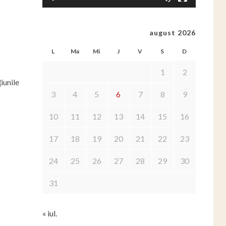
august 2026
L
Ma
Mi
J
V
S
D
1
2
iunile
3
4
5
6
7
8
9
10
11
12
13
14
15
16
17
18
19
20
21
22
23
24
25
26
27
28
29
30
31
« iul.