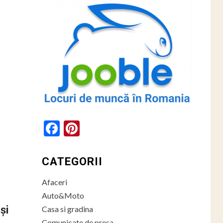
Facebook
Pinterest
CATEGORII
Afaceri
Auto&Moto
și
Casa si gradina
Comunicate de presa