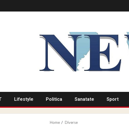
T
Lifestyle
Politica
Sanatate
Sport
Home
Diverse