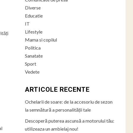
Diverse
Educatie
IT
Lifestyle
ități
Mama si copilul
Politica
Sanatate
Sport
Vedete
ARTICOLE RECENTE
Ochelarii de soare: de la accesoriu de sezon
la semnătură a personalității tale
Descoperă puterea ascunsă a motorului tău:
al
utilizeaza un ambielaj nou!