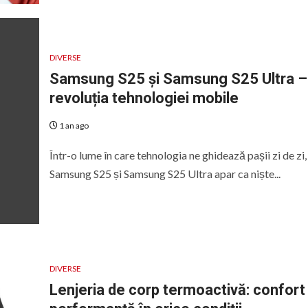
DIVERSE
Samsung S25 și Samsung S25 Ultra –
revoluția tehnologiei mobile
1 an ago
Într-o lume în care tehnologia ne ghidează pașii zi de zi,
Samsung S25 și Samsung S25 Ultra apar ca niște...
DIVERSE
Lenjeria de corp termoactivă: confort 