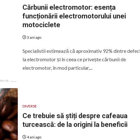
Cărbunii electromotor: esența
funcționării electromotorului unei
motociclete
3 ani ago
Specialistii estimează că aproximativ 92% dintre defecț
la electromotor și în ceea ce privește cărbunii de
electromotor, în mod particular,...
DIVERSE
Ce trebuie să știți despre cafeaua
turcească: de la origini la beneficii
4 ani ago