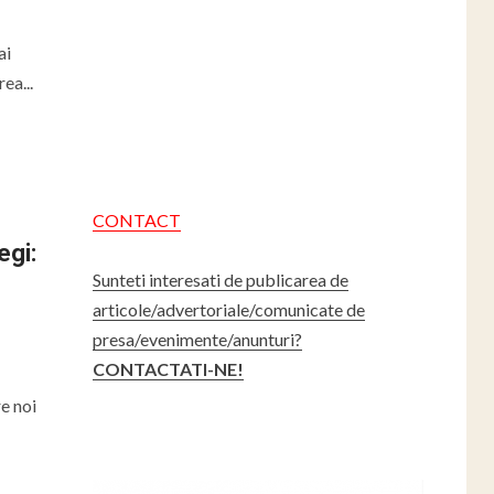
ai
ea...
CONTACT
egi:
Sunteti interesati de publicarea de
articole/advertoriale/comunicate de
presa/evenimente/anunturi?
CONTACTATI-NE!
re noi