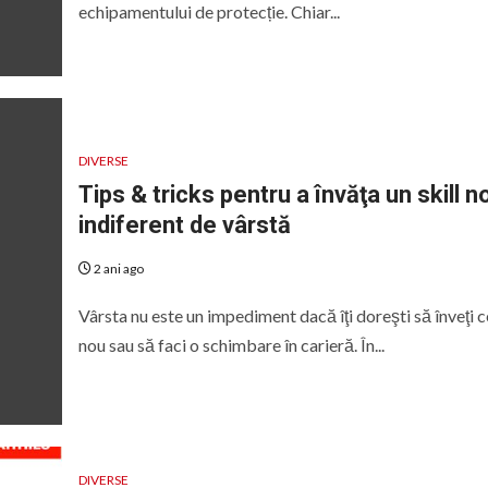
echipamentului de protecție. Chiar...
DIVERSE
Tips & tricks pentru a învăţa un skill n
indiferent de vârstă
2 ani ago
Vârsta nu este un impediment dacă îţi doreşti să înveţi 
nou sau să faci o schimbare în carieră. În...
DIVERSE