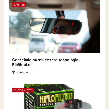
DIVERSE
Ce trebuie sa stii despre tehnologia
BluBlocker
7 luni ago
AUTO&MOTO