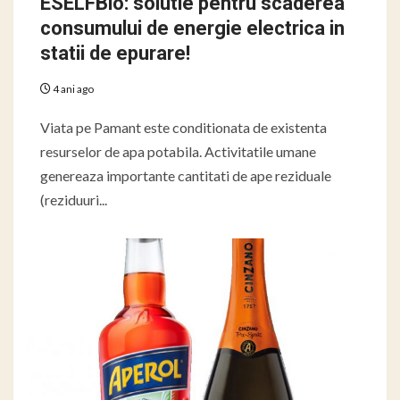
ESELFBio: solutie pentru scaderea
consumului de energie electrica in
statii de epurare!
4 ani ago
Viata pe Pamant este conditionata de existenta
resurselor de apa potabila. Activitatile umane
genereaza importante cantitati de ape reziduale
(reziduuri...