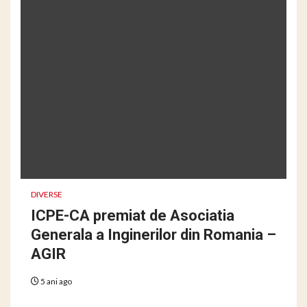
DIVERSE
ICPE-CA premiat de Asociatia
Generala a Inginerilor din Romania –
AGIR
5 ani ago