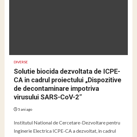
DIVERSE
Solutie biocida dezvoltata de ICPE-
CA in cadrul proiectului „Dispozitive
de decontaminare impotriva
virusului SARS-CoV-2”
5 ani ago
Institutul National de Cercetare-Dezvoltare pentru
Inginerie Electrica ICPE-CA a dezvoltat, in cadrul