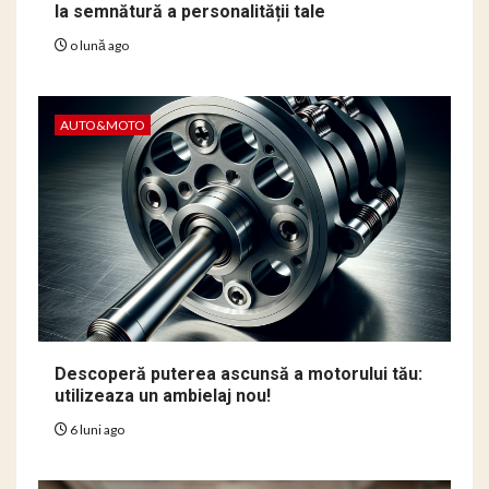
la semnătură a personalității tale
o lună ago
AUTO&MOTO
Descoperă puterea ascunsă a motorului tău:
utilizeaza un ambielaj nou!
6 luni ago