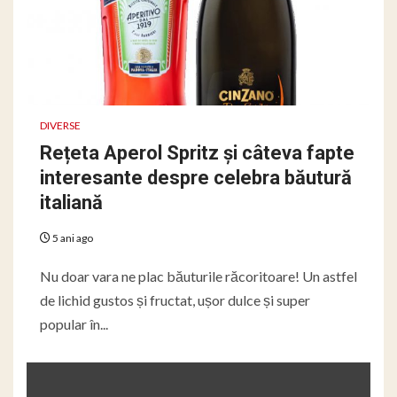
DIVERSE
Rețeta Aperol Spritz și câteva fapte
interesante despre celebra băutură
italiană
5 ani ago
Nu doar vara ne plac băuturile răcoritoare! Un astfel
de lichid gustos și fructat, ușor dulce și super
popular în...