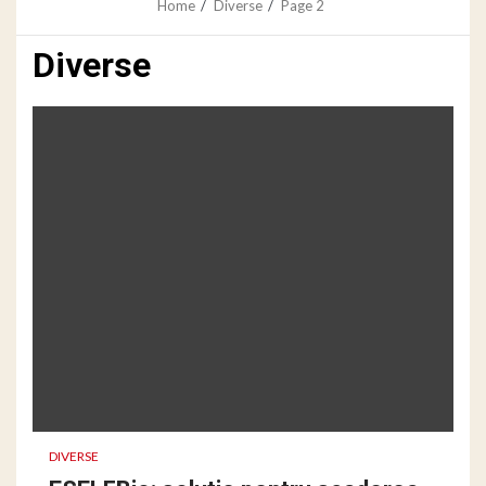
Home
Diverse
Page 2
Diverse
DIVERSE