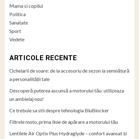
Mama si copilul
Politica
Sanatate
Sport
Vedete
ARTICOLE RECENTE
Ochelarii de soare: de la accesoriu de sezon la semnătură
a personalității tale
Descoperă puterea ascunsă a motorului tău: utilizeaza
un ambielaj nou!
Ce trebuie sa stii despre tehnologia BluBlocker
Filtrele moto, prima linie de apărare a motorului tău
Lentilele Air Optix Plus Hydraglyde – confort avansat și