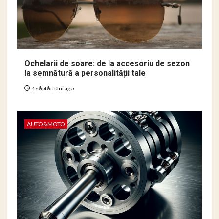
Ochelarii de soare: de la accesoriu de sezon
la semnătură a personalității tale
4 săptămâni ago
AUTO&MOTO