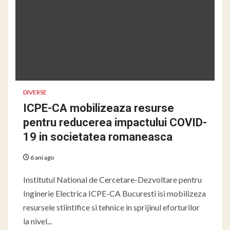
DIVERSE
ICPE-CA mobilizeaza resurse
pentru reducerea impactului COVID-
19 in societatea romaneasca
6 ani ago
Institutul National de Cercetare-Dezvoltare pentru
Inginerie Electrica ICPE-CA Bucuresti isi mobilizeza
resursele stiintifice si tehnice in sprijinul eforturilor
la nivel...