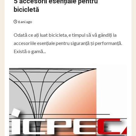
5 accesorii esențiale pentru
bicicletă
6 ani ago
Odată ce ați luat bicicleta, e timpul să vă gândiți la
accesoriile esențiale pentru siguranță și performanță.
Există o gamă...