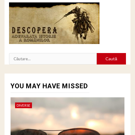
Caută
după:
YOU MAY HAVE MISSED
DIVERSE