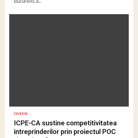
Bucuresti, a...
DIVERSE
ICPE-CA sustine competitivitatea
intreprinderilor prin proiectul POC