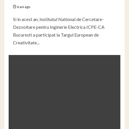
6 ani ago
Si in acest an, Institutul National de Cercetare-
Dezvoltare pentru Inginerie Electrica ICPE-CA
Bucuresti a participat la Targul European de
Creativitate...