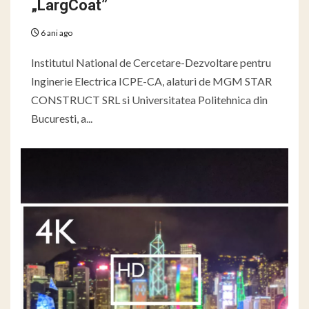
„LargCoat”
6 ani ago
Institutul National de Cercetare-Dezvoltare pentru
Inginerie Electrica ICPE-CA, alaturi de MGM STAR
CONSTRUCT SRL si Universitatea Politehnica din
Bucuresti, a...