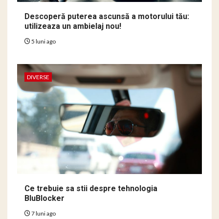
Descoperă puterea ascunsă a motorului tău:
utilizeaza un ambielaj nou!
5 luni ago
DIVERSE
Ce trebuie sa stii despre tehnologia
BluBlocker
7 luni ago