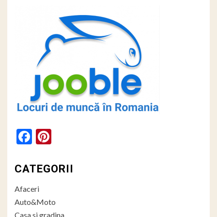
Facebook
Pinterest
CATEGORII
Afaceri
Auto&Moto
Casa si gradina