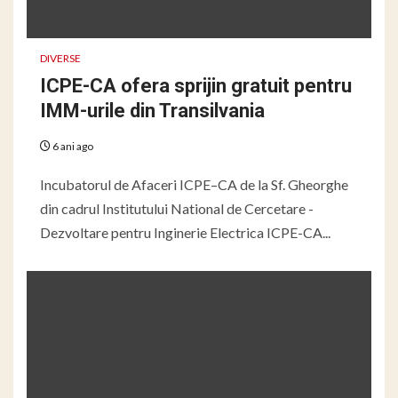
DIVERSE
ICPE-CA ofera sprijin gratuit pentru
IMM-urile din Transilvania
6 ani ago
Incubatorul de Afaceri ICPE–CA de la Sf. Gheorghe
din cadrul Institutului National de Cercetare -
Dezvoltare pentru Inginerie Electrica ICPE-CA...