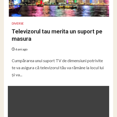
DIVERSE
Televizorul tau merita un suport pe
masura
6 ani ago
Cumpărarea unui suport TV de dimensiuni potrivite
te va asigura că televizorul tău va rămâne la locul lui
și va...