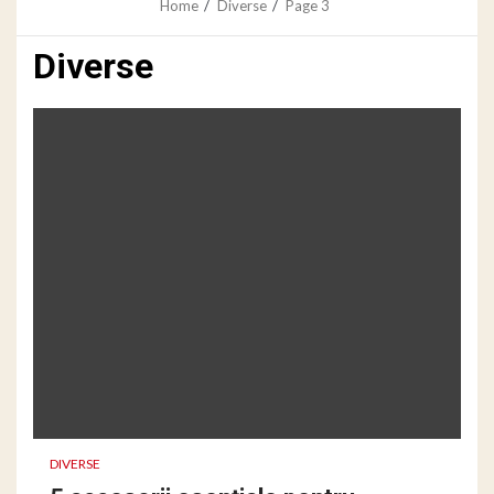
Home
Diverse
Page 3
Diverse
DIVERSE