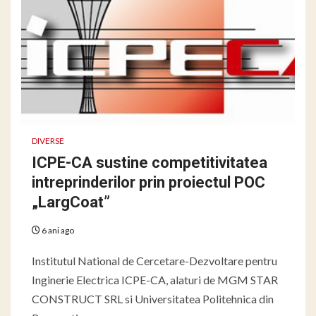
DIVERSE
ICPE-CA sustine competitivitatea
intreprinderilor prin proiectul POC
„LargCoat”
6 ani ago
Institutul National de Cercetare-Dezvoltare pentru
Inginerie Electrica ICPE-CA, alaturi de MGM STAR
CONSTRUCT SRL si Universitatea Politehnica din