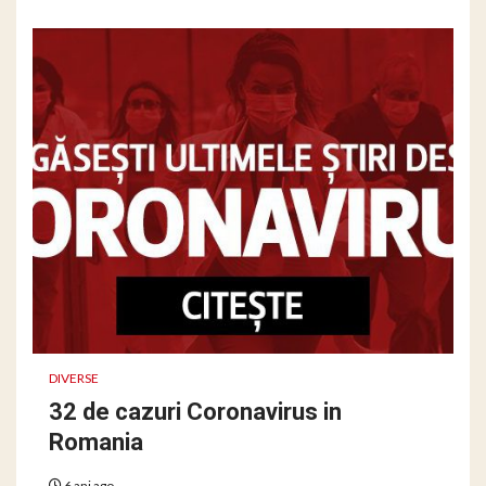
DIVERSE
32 de cazuri Coronavirus in
Romania
6 ani ago