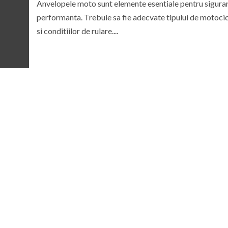
Anvelopele moto sunt elemente esentiale pentru siguran
performanta. Trebuie sa fie adecvate tipului de motoci
si conditiilor de rulare....