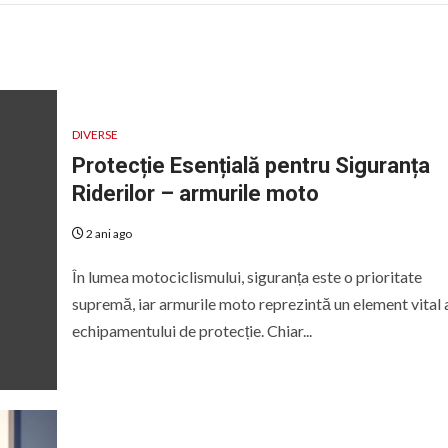
DIVERSE
Protecție Esențială pentru Siguranța
Riderilor – armurile moto
2 ani ago
În lumea motociclismului, siguranța este o prioritate
supremă, iar armurile moto reprezintă un element vital 
echipamentului de protecție. Chiar...