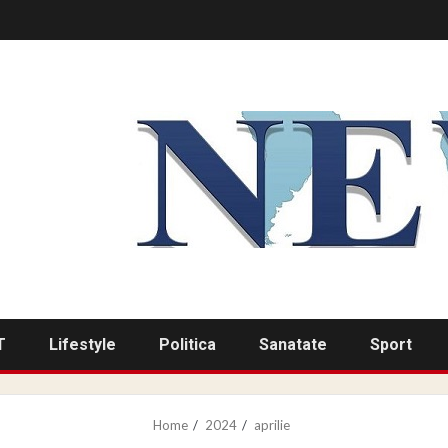
T
Lifestyle
Politica
Sanatate
Sport
Home
2024
aprilie