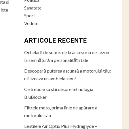
ta si
Sanatate
cleta
Sport
Vedete
ARTICOLE RECENTE
Ochelarii de soare: de la accesoriu de sezon
la semnătură a personalității tale
Descoperă puterea ascunsă a motorului tău:
utilizeaza un ambielaj nou!
Ce trebuie sa stii despre tehnologia
BluBlocker
Filtrele moto, prima linie de apărare a
motorului tău
Lentilele Air Optix Plus Hydraglyde –