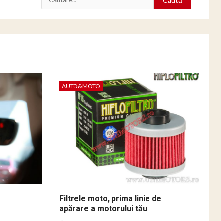
după:
AUTO&MOTO
Filtrele moto, prima linie de
apărare a motorului tău