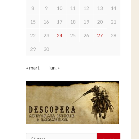
8
9
10
11
12
13
14
15
16
17
18
19
20
21
22
23
24
25
26
27
28
29
30
« mart.
iun. »
Caută