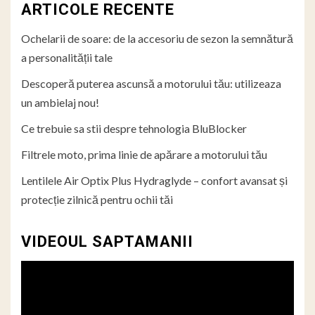
ARTICOLE RECENTE
Ochelarii de soare: de la accesoriu de sezon la semnătură
a personalității tale
Descoperă puterea ascunsă a motorului tău: utilizeaza
un ambielaj nou!
Ce trebuie sa stii despre tehnologia BluBlocker
Filtrele moto, prima linie de apărare a motorului tău
Lentilele Air Optix Plus Hydraglyde – confort avansat și
protecție zilnică pentru ochii tăi
VIDEOUL SAPTAMANII
Player
video