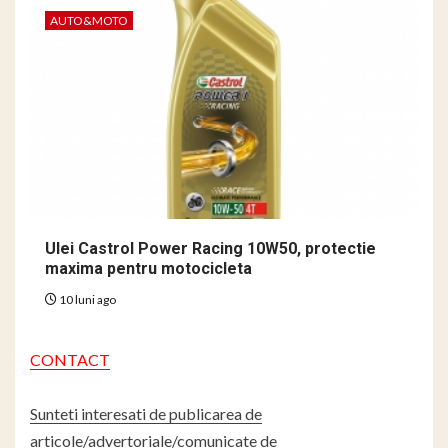
AUTO&MOTO
Ulei Castrol Power Racing 10W50, protectie
maxima pentru motocicleta
10 luni ago
CONTACT
Sunteti interesati de publicarea de
articole/advertoriale/comunicate de