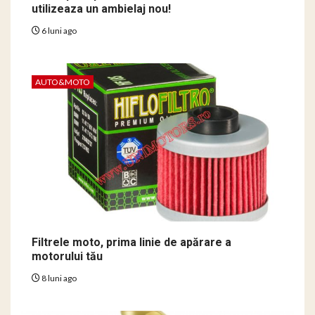
utilizeaza un ambielaj nou!
6 luni ago
AUTO&MOTO
Filtrele moto, prima linie de apărare a
motorului tău
8 luni ago