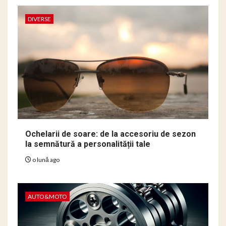
DIVERSE
Ochelarii de soare: de la accesoriu de sezon
la semnătură a personalității tale
o lună ago
AUTO&MOTO