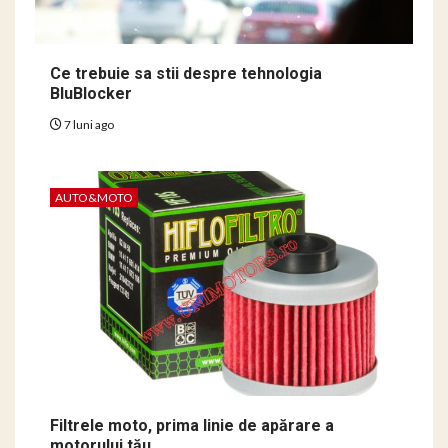
Ce trebuie sa stii despre tehnologia
BluBlocker
7 luni ago
AUTO&MOTO
Filtrele moto, prima linie de apărare a
motorului tău