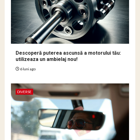
Descoperă puterea ascunsă a motorului tău:
utilizeaza un ambielaj nou!
6 luni ago
DIVERSE