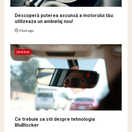
Descoperă puterea ascunsă a motorului tău:
utilizeaza un ambielaj nou!
5 luni ago
DIVERSE
Ce trebuie sa stii despre tehnologia
BluBlocker