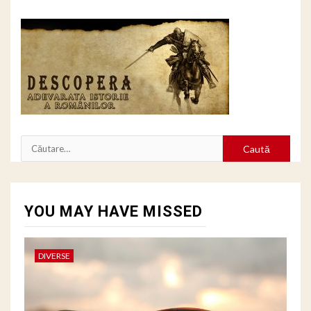
Caută
după:
YOU MAY HAVE MISSED
DIVERSE