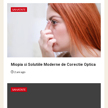
SANATATE
Miopia si Solutiile Moderne de Corectie Optica
2 ani ago
SANATATE