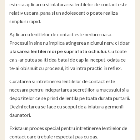
este ca aplicarea si inlaturarea lentilelor de contact este
relativ usoara, pana si un adolescent o poate realiza
simplu si rapid.
Aplicarea lentilelor de contact este nedureroasa.
Procesul in sine nu implica atingerea niciunui nerv, ci doar
plasarea lentilei moi pe suprafata ochiului.
Cu toate
ca s-ar putea sa iti dea batai de cap la inceput, odata ce
te-ai obisnuit cu procesul, iti va intra practic în reflex.
Curatarea si intretinerea lentilelor de contact este
necesara pentru indepartarea secretiilor, a mucusului si a
depozitelor ce se prind de lentila pe toata durata purtarii.
Dezinfectarea se face cu scopul de a inlatura germenii
daunatori.
Exista un proces special pentru intretinerea lentilelor de
contact care trebuie respectat pas cu pas.