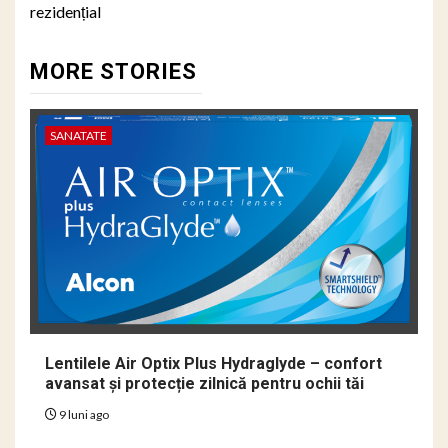
rezidențial
MORE STORIES
SANATATE
Lentilele Air Optix Plus Hydraglyde – confort
avansat și protecție zilnică pentru ochii tăi
9 luni ago