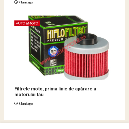
7 luni ago
AUTO&MOTO
Filtrele moto, prima linie de apărare a
motorului tău
8 luni ago