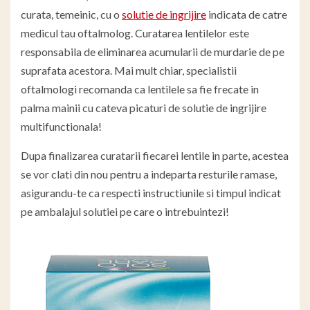
curata, temeinic, cu o
solutie de ingrijire
indicata de catre
medicul tau oftalmolog. Curatarea lentilelor este
responsabila de eliminarea acumularii de murdarie de pe
suprafata acestora. Mai mult chiar, specialistii
oftalmologi recomanda ca lentilele sa fie frecate in
palma mainii cu cateva picaturi de solutie de ingrijire
multifunctionala!
Dupa finalizarea curatarii fiecarei lentile in parte, acestea
se vor clati din nou pentru a indeparta resturile ramase,
asigurandu-te ca respecti instructiunile si timpul indicat
pe ambalajul solutiei pe care o intrebuintezi!