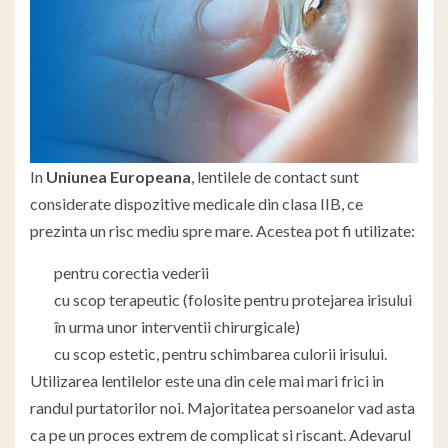
In
Uniunea Europeana
, lentilele de contact sunt
considerate dispozitive medicale din clasa IIB, ce
prezinta un risc mediu spre mare. Acestea pot fi utilizate:
pentru corectia vederii
cu scop terapeutic (folosite pentru protejarea irisului
în urma unor interventii chirurgicale)
cu scop estetic, pentru schimbarea culorii irisului.
Utilizarea lentilelor este una din cele mai mari frici in
randul purtatorilor noi. Majoritatea persoanelor vad asta
ca pe un proces extrem de complicat si riscant. Adevarul