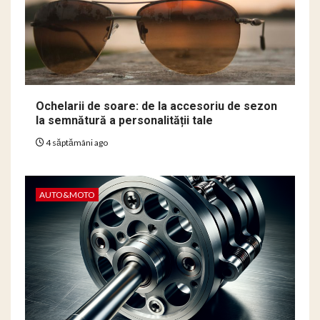
Ochelarii de soare: de la accesoriu de sezon
la semnătură a personalității tale
4 săptămâni ago
AUTO&MOTO