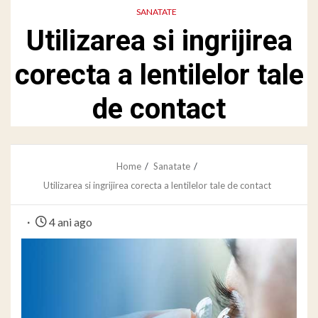
SANATATE
Utilizarea si ingrijirea
corecta a lentilelor tale
de contact
Home
Sanatate
Utilizarea si ingrijirea corecta a lentilelor tale de contact
4 ani ago