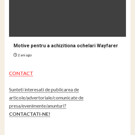
Motive pentru a achizitiona ochelari Wayfarer
2 ani ago
CONTACT
Sunteti interesati de publicarea de
articole/advertoriale/comunicate de
presa/evenimente/anunturi?
CONTACTATI-NE!