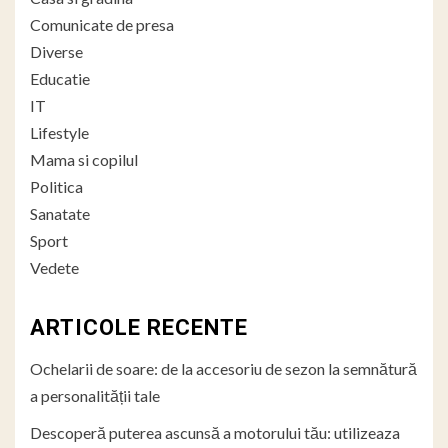
Comunicate de presa
Diverse
Educatie
IT
Lifestyle
Mama si copilul
Politica
Sanatate
Sport
Vedete
ARTICOLE RECENTE
Ochelarii de soare: de la accesoriu de sezon la semnătură
a personalității tale
Descoperă puterea ascunsă a motorului tău: utilizeaza