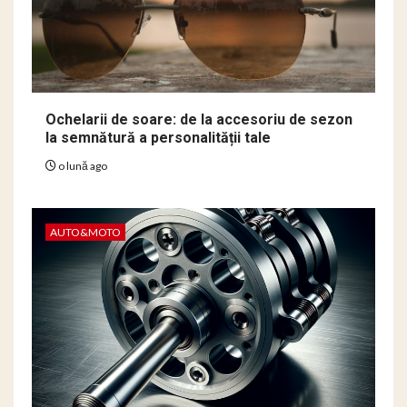
Ochelarii de soare: de la accesoriu de sezon
la semnătură a personalității tale
o lună ago
AUTO&MOTO