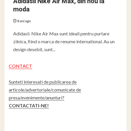
Adidasii Nike Air Max, din nou la
moda
8 ani ago
Adidasii Nike Air Max sunt ideali pentru purtare
zilnica, fiind o marca de renume international. Au un
design desebit, sunt...
CONTACT
Sunteti interesati de publicarea de
articole/advertoriale/comunicate de
presa/evenimente/anunturi?
CONTACTATI-NE!