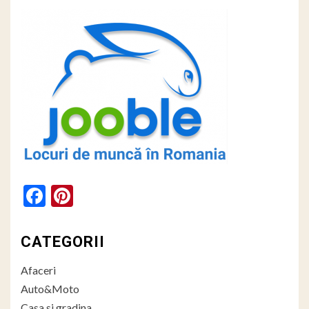
Facebook
Pinterest
CATEGORII
Afaceri
Auto&Moto
Casa si gradina