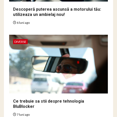
Descoperă puterea ascunsă a motorului tău:
utilizeaza un ambielaj nou!
6 luni ago
DIVERSE
Ce trebuie sa stii despre tehnologia
BluBlocker
7 luni ago