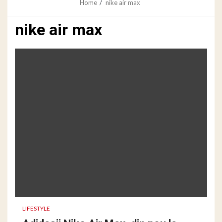
Home
nike air max
nike air max
LIFESTYLE