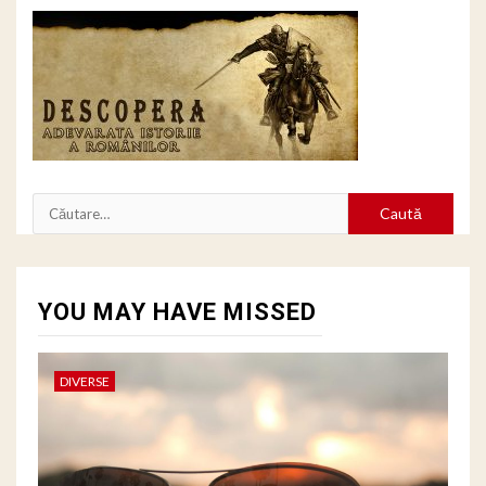
Caută
după:
YOU MAY HAVE MISSED
DIVERSE