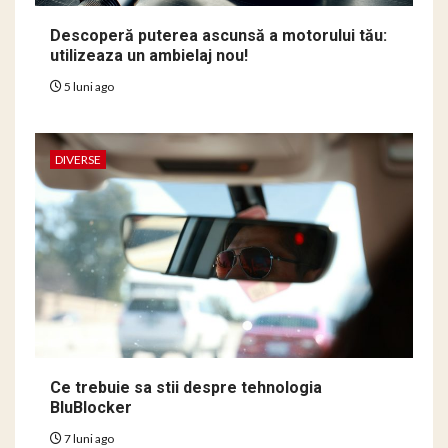
Descoperă puterea ascunsă a motorului tău:
utilizeaza un ambielaj nou!
5 luni ago
DIVERSE
Ce trebuie sa stii despre tehnologia
BluBlocker
7 luni ago