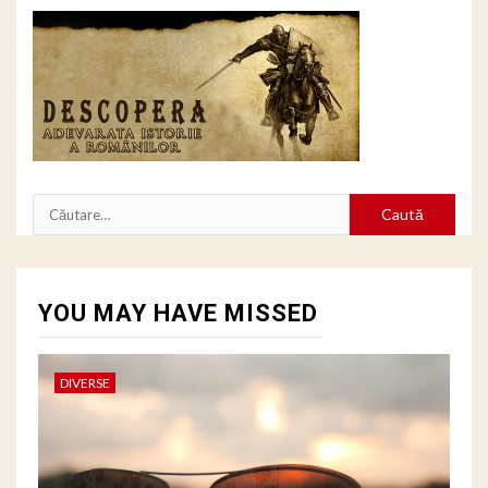
Caută
după:
YOU MAY HAVE MISSED
DIVERSE