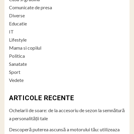
Comunicate de presa
Diverse
Educatie
IT
Lifestyle
Mama si copilul
Politica
Sanatate
Sport
Vedete
ARTICOLE RECENTE
Ochelarii de soare: de la accesoriu de sezon la semnătură
a personalității tale
Descoperă puterea ascunsă a motorului tău: utilizeaza