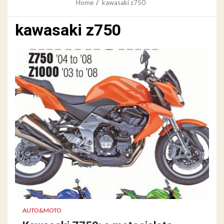
Home
kawasaki z750
kawasaki z750
AUTO&MOTO