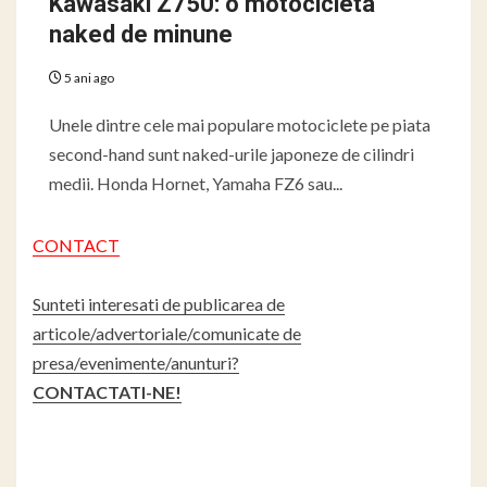
Kawasaki Z750: o motocicleta
naked de minune
5 ani ago
Unele dintre cele mai populare motociclete pe piata
second-hand sunt naked-urile japoneze de cilindri
medii. Honda Hornet, Yamaha FZ6 sau...
CONTACT
Sunteti interesati de publicarea de
articole/advertoriale/comunicate de
presa/evenimente/anunturi?
CONTACTATI-NE!