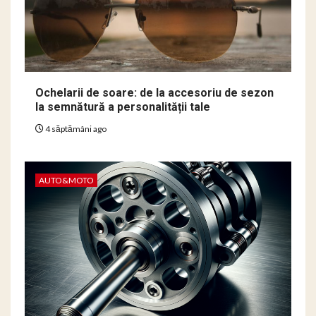
Ochelarii de soare: de la accesoriu de sezon
la semnătură a personalității tale
4 săptămâni ago
AUTO&MOTO