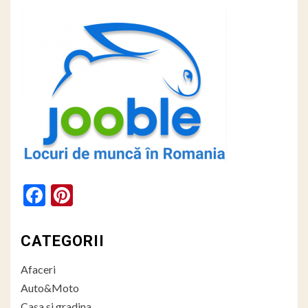
Facebook
Pinterest
CATEGORII
Afaceri
Auto&Moto
Casa si gradina