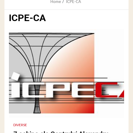
Home
ICPE-CA
ICPE-CA
DIVERSE