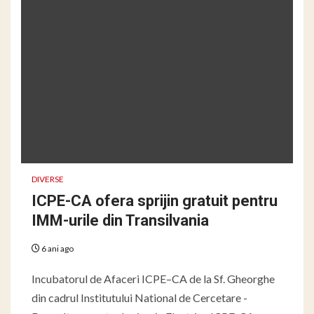
DIVERSE
ICPE-CA ofera sprijin gratuit pentru
IMM-urile din Transilvania
6 ani ago
Incubatorul de Afaceri ICPE–CA de la Sf. Gheorghe
din cadrul Institutului National de Cercetare -