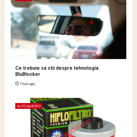
Ce trebuie sa stii despre tehnologia
BluBlocker
7 luni ago
AUTO&MOTO