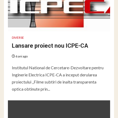
DIVERSE
Lansare proiect nou ICPE-CA
6 ani ago
Institutul National de Cercetare-Dezvoltare pentru
Inginerie Electrica ICPE-CA a inceput derularea
proiectului „Filme subtiri de inalta transparenta
optica obtinute prin...