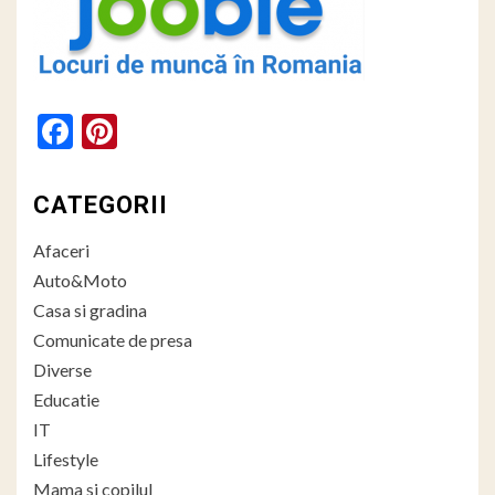
Facebook
Pinterest
CATEGORII
Afaceri
Auto&Moto
Casa si gradina
Comunicate de presa
Diverse
Educatie
IT
Lifestyle
Mama si copilul