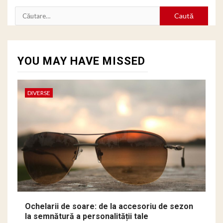
Caută
după:
YOU MAY HAVE MISSED
DIVERSE
Ochelarii de soare: de la accesoriu de sezon
la semnătură a personalității tale