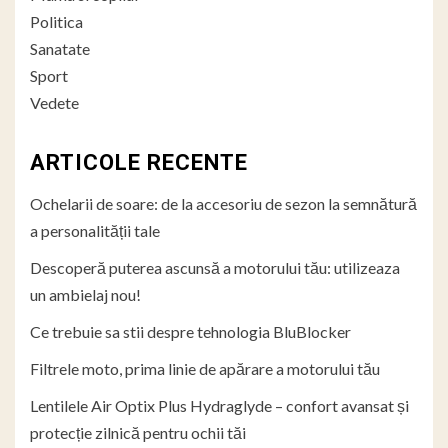
Politica
Sanatate
Sport
Vedete
ARTICOLE RECENTE
Ochelarii de soare: de la accesoriu de sezon la semnătură
a personalității tale
Descoperă puterea ascunsă a motorului tău: utilizeaza
un ambielaj nou!
Ce trebuie sa stii despre tehnologia BluBlocker
Filtrele moto, prima linie de apărare a motorului tău
Lentilele Air Optix Plus Hydraglyde – confort avansat și
protecție zilnică pentru ochii tăi