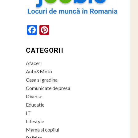
Facebook
Pinterest
CATEGORII
Afaceri
Auto&Moto
Casa si gradina
Comunicate de presa
Diverse
Educatie
IT
Lifestyle
Mama si copilul
Politica