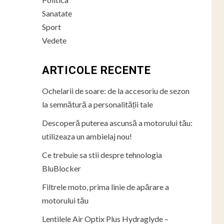
Sanatate
Sport
Vedete
ARTICOLE RECENTE
Ochelarii de soare: de la accesoriu de sezon
la semnătură a personalității tale
Descoperă puterea ascunsă a motorului tău:
utilizeaza un ambielaj nou!
Ce trebuie sa stii despre tehnologia
BluBlocker
Filtrele moto, prima linie de apărare a
motorului tău
Lentilele Air Optix Plus Hydraglyde –