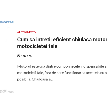
AUTO&MOTO
Cum sa intretii eficient chiulasa motor
motocicletei tale
6 ani ago
Motorul este una dintre componnetele indispensabile a
motocicleti tale, fara de care functionarea acesteia nu ar
posibila. Chiuloasa si...