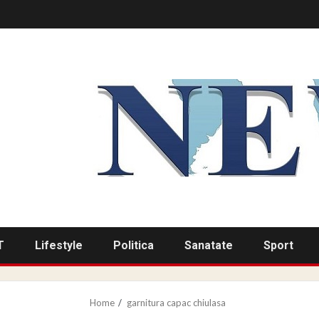
T
Lifestyle
Politica
Sanatate
Sport
Home
garnitura capac chiulasa