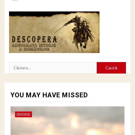
Caută
după:
YOU MAY HAVE MISSED
DIVERSE