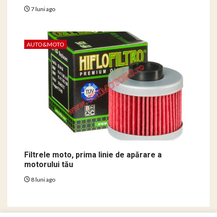
7 luni ago
AUTO&MOTO
Filtrele moto, prima linie de apărare a
motorului tău
8 luni ago