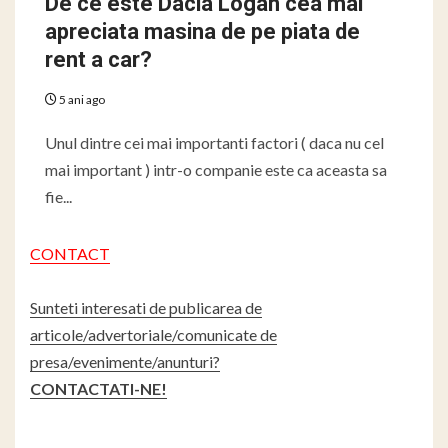
De ce este Dacia Logan cea mai
apreciata masina de pe piata de
rent a car?
5 ani ago
Unul dintre cei mai importanti factori ( daca nu cel
mai important ) intr-o companie este ca aceasta sa
fie...
CONTACT
Sunteti interesati de publicarea de
articole/advertoriale/comunicate de
presa/evenimente/anunturi?
CONTACTATI-NE!