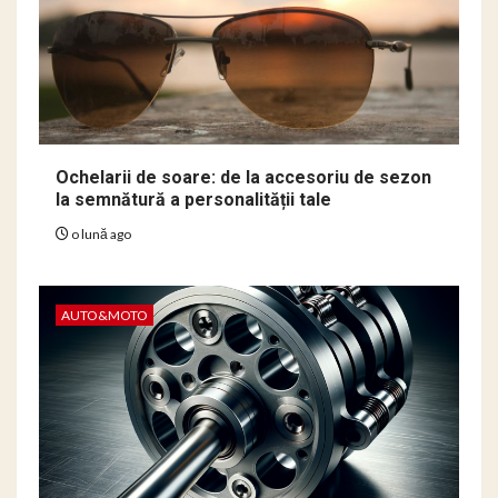
Ochelarii de soare: de la accesoriu de sezon
la semnătură a personalității tale
o lună ago
AUTO&MOTO