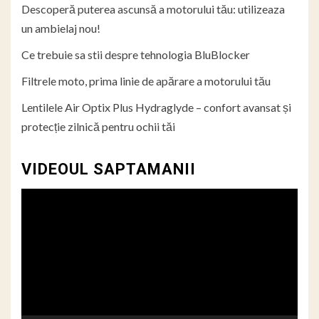
Descoperă puterea ascunsă a motorului tău: utilizeaza
un ambielaj nou!
Ce trebuie sa stii despre tehnologia BluBlocker
Filtrele moto, prima linie de apărare a motorului tău
Lentilele Air Optix Plus Hydraglyde – confort avansat și
protecție zilnică pentru ochii tăi
VIDEOUL SAPTAMANII
Player
video