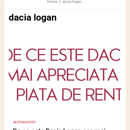
Home
dacia logan
dacia logan
AUTO&MOTO