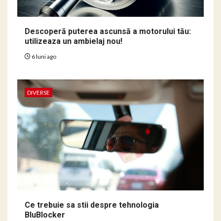
Descoperă puterea ascunsă a motorului tău:
utilizeaza un ambielaj nou!
6 luni ago
DIVERSE
Ce trebuie sa stii despre tehnologia
BluBlocker