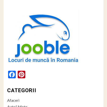
Facebook
Pinterest
CATEGORII
Afaceri
Auto&Moto