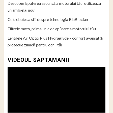
Descoperă puterea ascunsă a motorului tău: utilizeaza
un ambielaj nou!
Ce trebuie sa stii despre tehnologia BluBlocker
Filtrele moto, prima linie de apărare a motorului tău
Lentilele Air Optix Plus Hydraglyde – confort avansat și
protecție zilnică pentru ochii tăi
VIDEOUL SAPTAMANII
Player
video