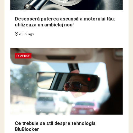
Descoperă puterea ascunsă a motorului tău:
utilizeaza un ambielaj nou!
6 luni ago
DIVERSE
Ce trebuie sa stii despre tehnologia
BluBlocker