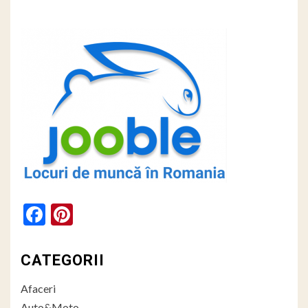
Facebook
Pinterest
CATEGORII
Afaceri
Auto&Moto