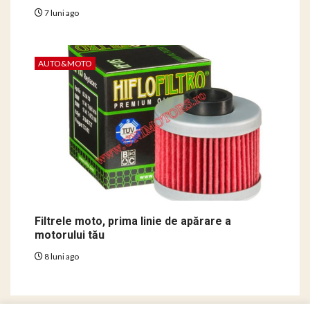
7 luni ago
AUTO&MOTO
Filtrele moto, prima linie de apărare a
motorului tău
8 luni ago