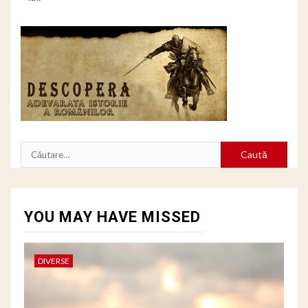
Caută
după:
YOU MAY HAVE MISSED
DIVERSE