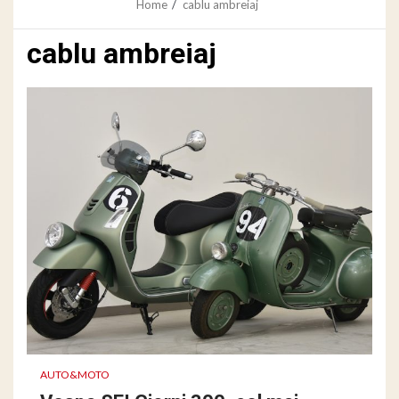
Home
cablu ambreiaj
cablu ambreiaj
AUTO&MOTO