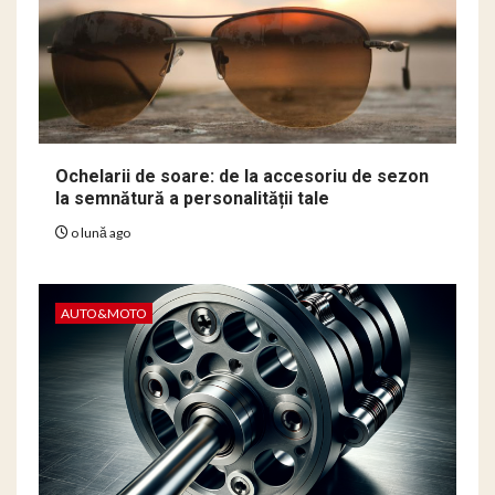
Ochelarii de soare: de la accesoriu de sezon
la semnătură a personalității tale
o lună ago
AUTO&MOTO