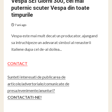
Vespa SEI Giorni 300, cel mai
puternic scuter Vespa din toate
timpurile
7 ani ago
Vespa este mai mult decat un producator, ajungand
sa intruchipeze un adevarat simbol al renasterii
italiene dupa cel de-al doilea...
CONTACT
Sunteti interesati de publicarea de
articole/advertoriale/comunicate de
presa/evenimente/anunturi?
CONTACTATI-NE!