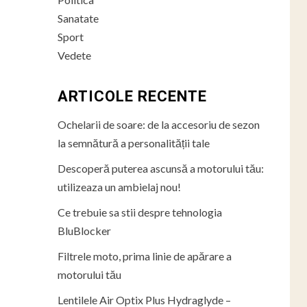
Sanatate
Sport
Vedete
ARTICOLE RECENTE
Ochelarii de soare: de la accesoriu de sezon
la semnătură a personalității tale
Descoperă puterea ascunsă a motorului tău:
utilizeaza un ambielaj nou!
Ce trebuie sa stii despre tehnologia
BluBlocker
Filtrele moto, prima linie de apărare a
motorului tău
Lentilele Air Optix Plus Hydraglyde –