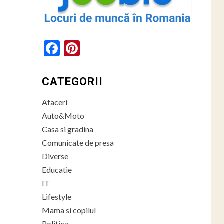
Facebook
Pinterest
CATEGORII
Afaceri
Auto&Moto
Casa si gradina
Comunicate de presa
Diverse
Educatie
IT
Lifestyle
Mama si copilul
Politica