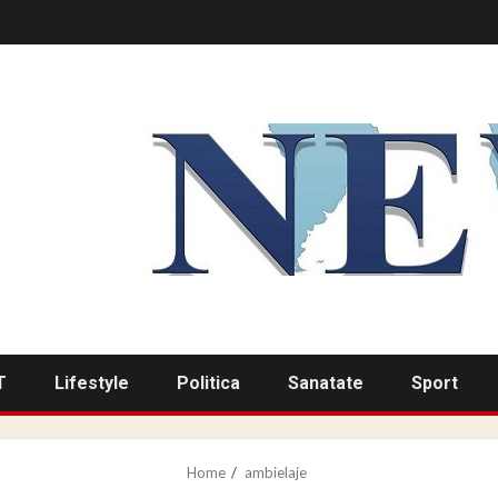
T
Lifestyle
Politica
Sanatate
Sport
Home
ambielaje