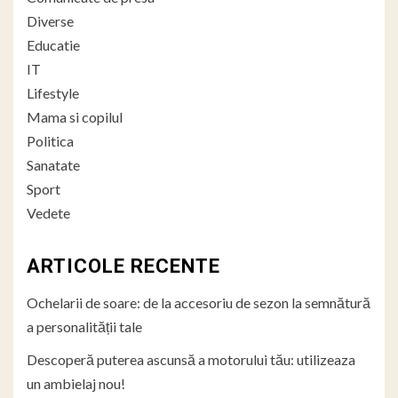
Diverse
Educatie
IT
Lifestyle
Mama si copilul
Politica
Sanatate
Sport
Vedete
ARTICOLE RECENTE
Ochelarii de soare: de la accesoriu de sezon la semnătură
a personalității tale
Descoperă puterea ascunsă a motorului tău: utilizeaza
un ambielaj nou!