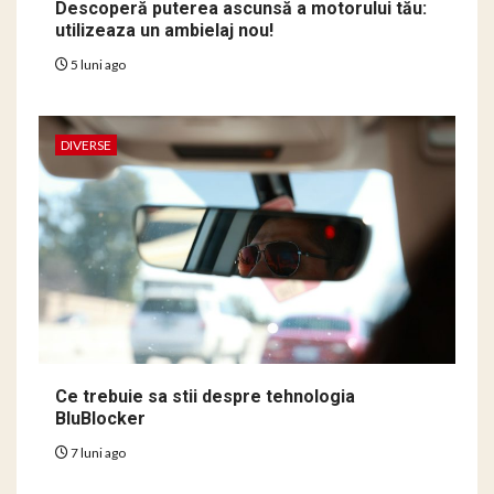
Descoperă puterea ascunsă a motorului tău:
utilizeaza un ambielaj nou!
5 luni ago
DIVERSE
Ce trebuie sa stii despre tehnologia
BluBlocker
7 luni ago