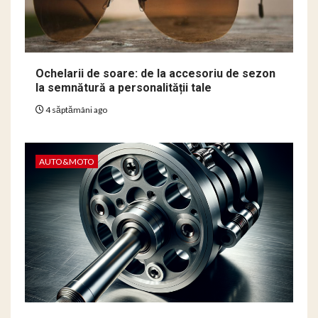
Ochelarii de soare: de la accesoriu de sezon
la semnătură a personalității tale
4 săptămâni ago
AUTO&MOTO