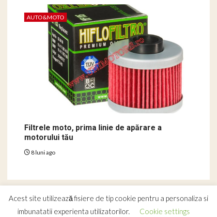
AUTO&MOTO
Filtrele moto, prima linie de apărare a
motorului tău
8 luni ago
Acest site utilizează fisiere de tip cookie pentru a personaliza si
Copyright © 2018-2025 - Toate drepturile rezervate.
imbunatatii experienta utilizatorilor.
Cookie settings