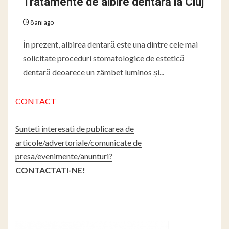
Tratamente de albire dentară la Cluj
8 ani ago
În prezent, albirea dentară este una dintre cele mai
solicitate proceduri stomatologice de estetică
dentară deoarece un zâmbet luminos și...
CONTACT
Sunteti interesati de publicarea de
articole/advertoriale/comunicate de
presa/evenimente/anunturi?
CONTACTATI-NE!