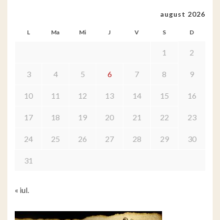
august 2026
L
Ma
Mi
J
V
S
D
1
2
3
4
5
6
7
8
9
10
11
12
13
14
15
16
17
18
19
20
21
22
23
24
25
26
27
28
29
30
31
« iul.