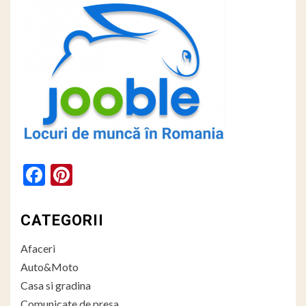
Facebook
Pinterest
CATEGORII
Afaceri
Auto&Moto
Casa si gradina
Comunicate de presa