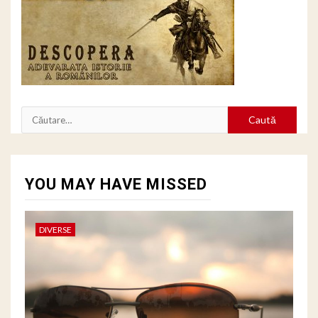
Caută
după:
YOU MAY HAVE MISSED
DIVERSE