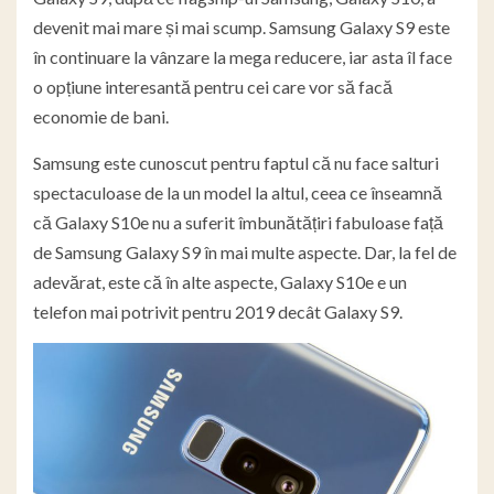
devenit mai mare și mai scump. Samsung Galaxy S9 este
în continuare la vânzare la mega reducere, iar asta îl face
o opțiune interesantă pentru cei care vor să facă
economie de bani.
Samsung este cunoscut pentru faptul că nu face salturi
spectaculoase de la un model la altul, ceea ce înseamnă
că Galaxy S10e nu a suferit îmbunătățiri fabuloase față
de Samsung Galaxy S9 în mai multe aspecte. Dar, la fel de
adevărat, este că în alte aspecte, Galaxy S10e e un
telefon mai potrivit pentru 2019 decât Galaxy S9.