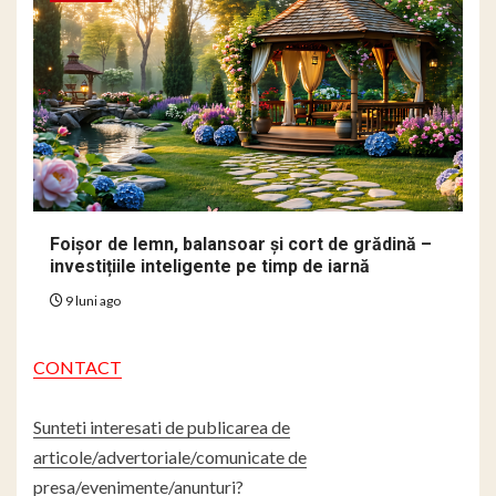
Foișor de lemn, balansoar și cort de grădină –
investițiile inteligente pe timp de iarnă
9 luni ago
CONTACT
Sunteti interesati de publicarea de
articole/advertoriale/comunicate de
presa/evenimente/anunturi?