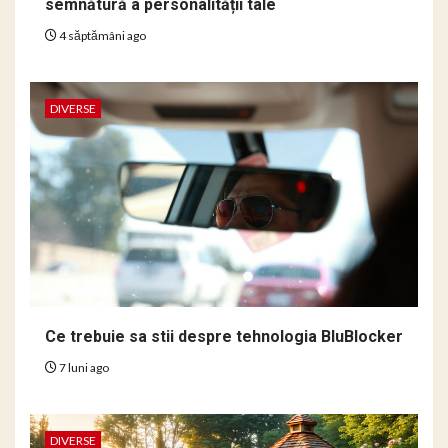
semnătură a personalității tale
4 săptămâni ago
DIVERSE
Ce trebuie sa stii despre tehnologia BluBlocker
7 luni ago
DIVERSE