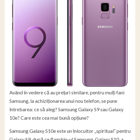
Având în vedere că au prețuri similare, pentru mulți fani
Samsung, la achiziționarea unui nou telefon, se pune
întrebarea: ce să aleg? Samsung Galaxy S9 sau Galaxy
10e? Care este cea mai bună opțiune?
Samsung Galaxy S10e este un înlocuitor „spiritual” pentru
Galaxy S9, după ce flagship-ul Samsung, Galaxy S10, a