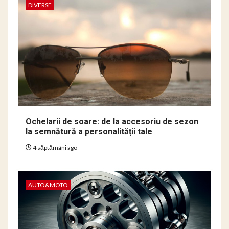
DIVERSE
Ochelarii de soare: de la accesoriu de sezon
la semnătură a personalității tale
4 săptămâni ago
AUTO&MOTO