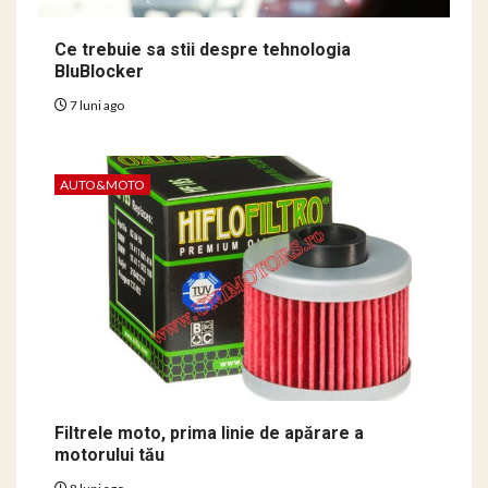
Ce trebuie sa stii despre tehnologia
BluBlocker
7 luni ago
AUTO&MOTO
Filtrele moto, prima linie de apărare a
motorului tău