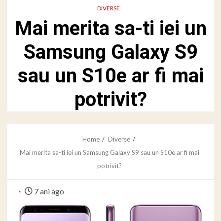
DIVERSE
Mai merita sa-ti iei un
Samsung Galaxy S9
sau un S10e ar fi mai
potrivit?
Home
Diverse
Mai merita sa-ti iei un Samsung Galaxy S9 sau un S10e ar fi mai
potrivit?
7 ani ago