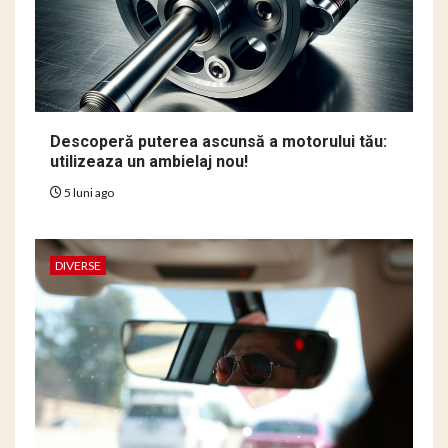
Descoperă puterea ascunsă a motorului tău:
utilizeaza un ambielaj nou!
5 luni ago
DIVERSE