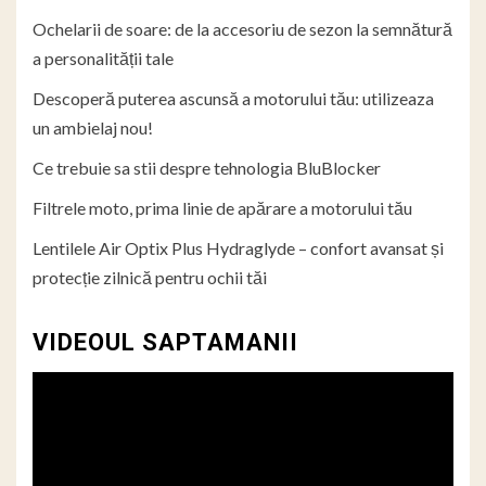
Ochelarii de soare: de la accesoriu de sezon la semnătură
a personalității tale
Descoperă puterea ascunsă a motorului tău: utilizeaza
un ambielaj nou!
Ce trebuie sa stii despre tehnologia BluBlocker
Filtrele moto, prima linie de apărare a motorului tău
Lentilele Air Optix Plus Hydraglyde – confort avansat și
protecție zilnică pentru ochii tăi
VIDEOUL SAPTAMANII
Player
video