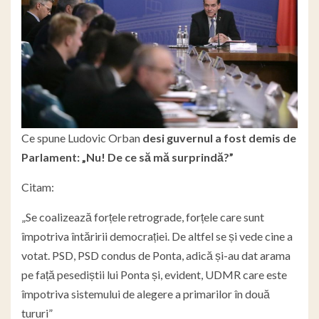
Ce spune Ludovic Orban
desi guvernul a fost demis de
Parlament: „Nu! De ce să mă surprindă?”
Citam:
„Se coalizează forțele retrograde, forțele care sunt
împotriva întăririi democrației. De altfel se și vede cine a
votat. PSD, PSD condus de Ponta, adică și-au dat arama
pe față pesediștii lui Ponta și, evident, UDMR care este
împotriva sistemului de alegere a primarilor în două
tururi”