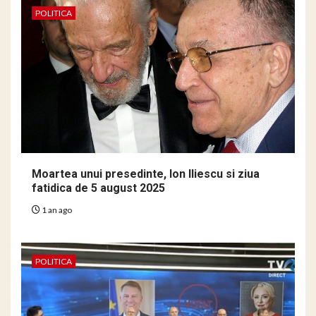
POLITICA
Moartea unui presedinte, Ion Iliescu si ziua
fatidica de 5 august 2025
1 an ago
POLITICA