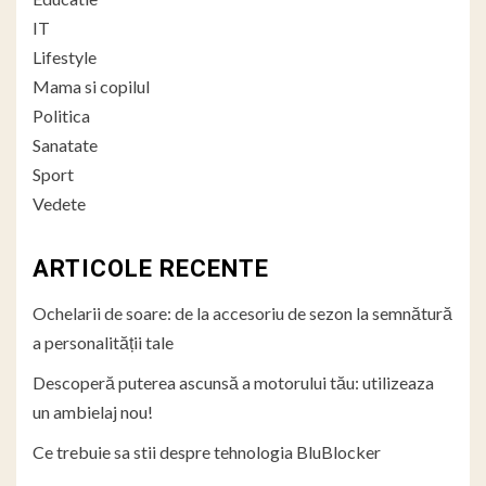
IT
Lifestyle
Mama si copilul
Politica
Sanatate
Sport
Vedete
ARTICOLE RECENTE
Ochelarii de soare: de la accesoriu de sezon la semnătură
a personalității tale
Descoperă puterea ascunsă a motorului tău: utilizeaza
un ambielaj nou!
Ce trebuie sa stii despre tehnologia BluBlocker