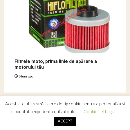
Filtrele moto, prima linie de apărare a
motorului tău
8 luni ago
Acest site utilizează fisiere de tip cookie pentru a personaliza si
Copyright © 2018-2025 - Toate drepturile rezervate.
imbunatatii experienta utilizatorilor.
Cookie settings
PARTENERI: stiridiverse.net / stirideultimaora.info
|
Newsium
ACCEPT
by AF themes.