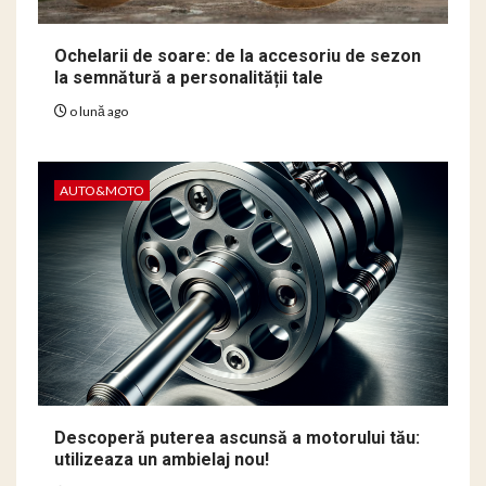
Ochelarii de soare: de la accesoriu de sezon
la semnătură a personalității tale
o lună ago
AUTO&MOTO
Descoperă puterea ascunsă a motorului tău:
utilizeaza un ambielaj nou!