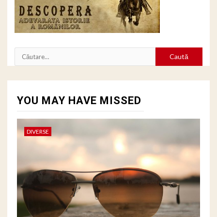
Caută
după:
YOU MAY HAVE MISSED
DIVERSE