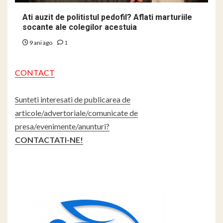
Ati auzit de politistul pedofil? Aflati marturiile
socante ale colegilor acestuia
9 ani ago
1
CONTACT
Sunteti interesati de publicarea de
articole/advertoriale/comunicate de
presa/evenimente/anunturi?
CONTACTATI-NE!