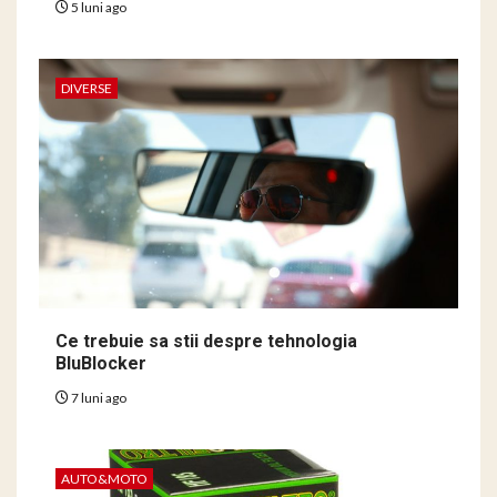
5 luni ago
DIVERSE
Ce trebuie sa stii despre tehnologia
BluBlocker
7 luni ago
AUTO&MOTO