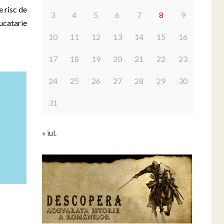
e risc de
3
4
5
6
7
8
9
ucatarie
10
11
12
13
14
15
16
17
18
19
20
21
22
23
24
25
26
27
28
29
30
31
« iul.