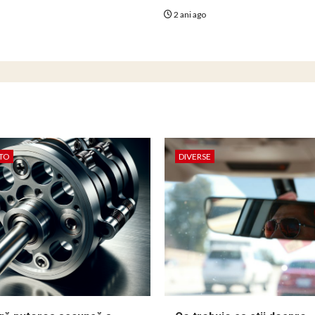
2 ani ago
TO
DIVERSE