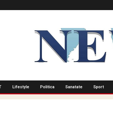
T
Lifestyle
Politica
Sanatate
Sport