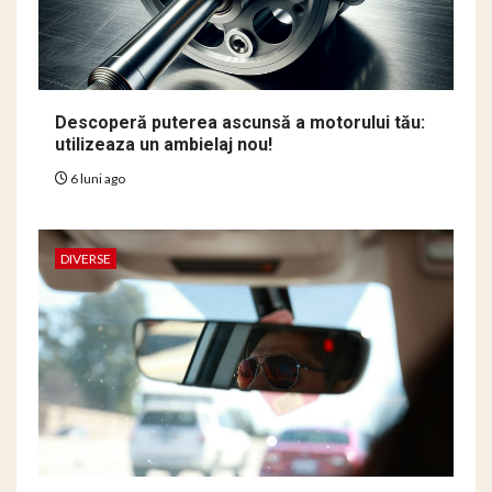
Descoperă puterea ascunsă a motorului tău:
utilizeaza un ambielaj nou!
6 luni ago
DIVERSE