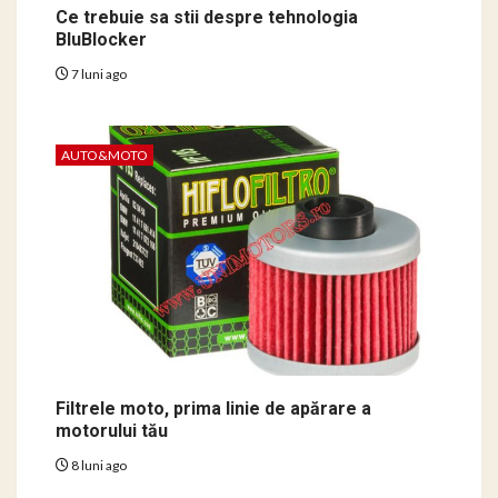
Ce trebuie sa stii despre tehnologia
BluBlocker
7 luni ago
AUTO&MOTO
Filtrele moto, prima linie de apărare a
motorului tău
8 luni ago