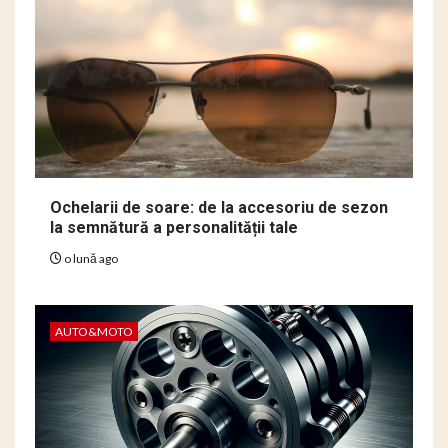
Ochelarii de soare: de la accesoriu de sezon
la semnătură a personalității tale
o lună ago
AUTO&MOTO