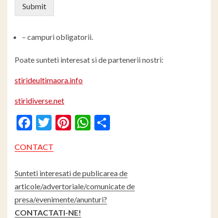
Submit
– campuri obligatorii.
Poate sunteti interesat si de partenerii nostri:
stirideultimaora.info
stiridiverse.net
Facebook
Twitter
Pinterest
WhatsApp
Partajează
CONTACT
Sunteti interesati de publicarea de
articole/advertoriale/comunicate de
presa/evenimente/anunturi?
CONTACTATI-NE!