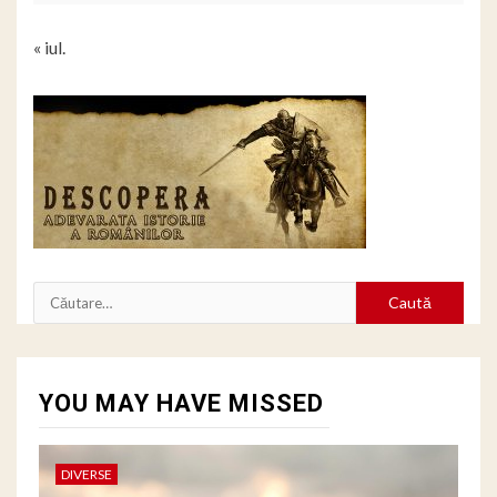
« iul.
Caută
după:
YOU MAY HAVE MISSED
DIVERSE