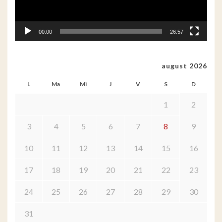
00:00
26:57
august 2026
L
Ma
Mi
J
V
S
D
1
2
3
4
5
6
7
8
9
10
11
12
13
14
15
16
17
18
19
20
21
22
23
24
25
26
27
28
29
30
31