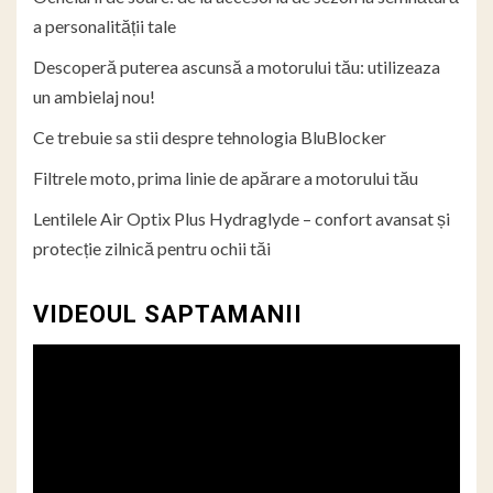
a personalității tale
Descoperă puterea ascunsă a motorului tău: utilizeaza
un ambielaj nou!
Ce trebuie sa stii despre tehnologia BluBlocker
Filtrele moto, prima linie de apărare a motorului tău
Lentilele Air Optix Plus Hydraglyde – confort avansat și
protecție zilnică pentru ochii tăi
VIDEOUL SAPTAMANII
Player
video