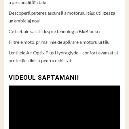
a personalității tale
Descoperă puterea ascunsă a motorului tău: utilizeaza
un ambielaj nou!
Ce trebuie sa stii despre tehnologia BluBlocker
Filtrele moto, prima linie de apărare a motorului tău
Lentilele Air Optix Plus Hydraglyde – confort avansat și
protecție zilnică pentru ochii tăi
VIDEOUL SAPTAMANII
Player
video