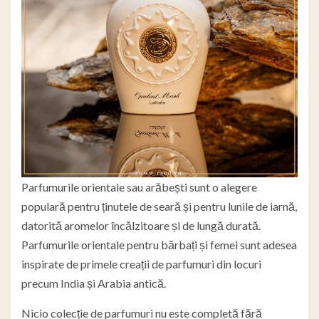
Parfumurile orientale sau arăbești sunt o alegere
populară pentru ținutele de seară și pentru lunile de iarnă,
datorită aromelor încălzitoare și de lungă durată.
Parfumurile orientale pentru bărbați și femei sunt adesea
inspirate de primele creații de parfumuri din locuri
precum India și Arabia antică.
Nicio colecție de parfumuri nu este completă fără