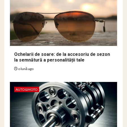
Ochelarii de soare: de la accesoriu de sezon
la semnătură a personalității tale
o lună ago
AUTO&MOTO