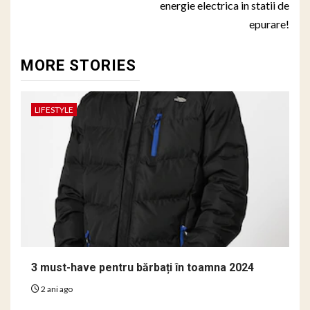
energie electrica in statii de
epurare!
MORE STORIES
LIFESTYLE
3 must-have pentru bărbați în toamna 2024
2 ani ago