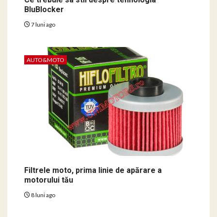
BluBlocker
7 luni ago
AUTO&MOTO
Filtrele moto, prima linie de apărare a
motorului tău
8 luni ago