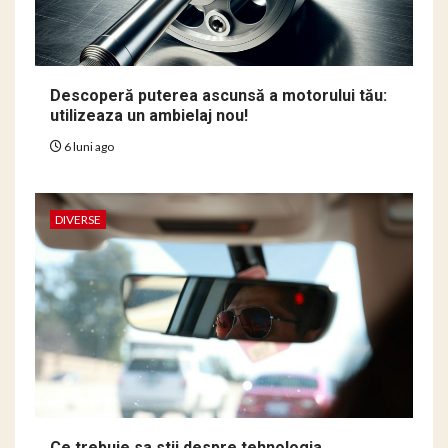
Descoperă puterea ascunsă a motorului tău:
utilizeaza un ambielaj nou!
6 luni ago
DIVERSE
Ce trebuie sa stii despre tehnologia