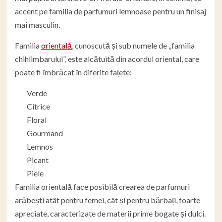
accent pe familia de parfumuri lemnoase pentru un finisaj
mai masculin.
Familia
orientală
, cunoscută și sub numele de „familia
chihlimbarului”, este alcătuită din acordul oriental, care
poate fi îmbrăcat în diferite fațete:
Verde
Citrice
Floral
Gourmand
Lemnos
Picant
Piele
Familia orientală face posibilă crearea de parfumuri
arăbești atât pentru femei, cât și pentru bărbați, foarte
apreciate, caracterizate de materii prime bogate și dulci.