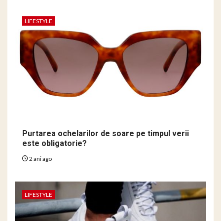
LIFESTYLE
Purtarea ochelarilor de soare pe timpul verii
este obligatorie?
2 ani ago
LIFESTYLE