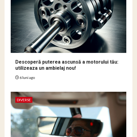
Descoperă puterea ascunsă a motorului tău:
utilizeaza un ambielaj nou!
6 luni ago
DIVERSE