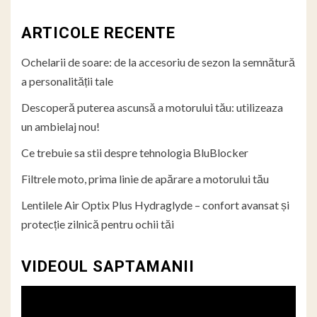
ARTICOLE RECENTE
Ochelarii de soare: de la accesoriu de sezon la semnătură
a personalității tale
Descoperă puterea ascunsă a motorului tău: utilizeaza
un ambielaj nou!
Ce trebuie sa stii despre tehnologia BluBlocker
Filtrele moto, prima linie de apărare a motorului tău
Lentilele Air Optix Plus Hydraglyde – confort avansat și
protecție zilnică pentru ochii tăi
VIDEOUL SAPTAMANII
Player
video