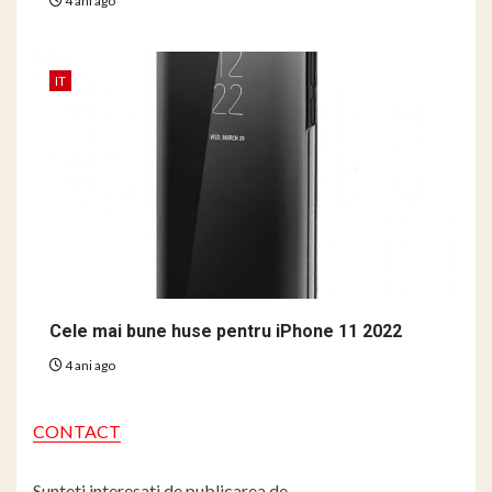
4 ani ago
IT
Cele mai bune huse pentru iPhone 11 2022
4 ani ago
CONTACT
Sunteti interesati de publicarea de