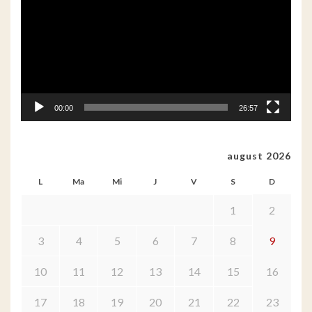
00:00
26:57
august 2026
L
Ma
Mi
J
V
S
D
1
2
3
4
5
6
7
8
9
10
11
12
13
14
15
16
17
18
19
20
21
22
23