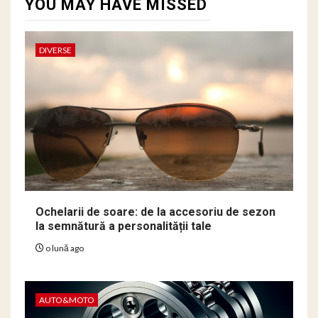
YOU MAY HAVE MISSED
DIVERSE
Ochelarii de soare: de la accesoriu de sezon
la semnătură a personalității tale
o lună ago
AUTO&MOTO