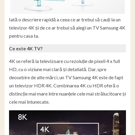
Iată o descriere rapidă a ceea ce ar trebui să cauți la un
televizor 4K și de ce ar trebui să alegi un TV Samsung 4K
pentru casa ta.
Ce este 4K TV?
4K se referă la televizoare cu rezoluție de pixeli 4 x full
HD, cu o viziune mai clară și detaliată. Dar, spre
deosebire de alte mărci, un TV Samsung 4K este de fapt
un televizor HDR 4K. Combinarea 4K cu HDR oferă o
distincție mai mare între nuanțele cele mai strălucitoare și
cele mai întunecate.