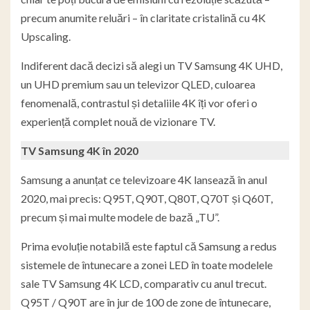
precum anumite reluări – în claritate cristalină cu 4K
Upscaling.
Indiferent dacă decizi să alegi un TV Samsung 4K UHD,
un UHD premium sau un televizor QLED, culoarea
fenomenală, contrastul și detaliile 4K îți vor oferi o
experiență complet nouă de vizionare TV.
TV Samsung 4K în 2020
Samsung a anunțat ce televizoare 4K lansează în anul
2020, mai precis: Q95T, Q90T, Q80T, Q70T și Q60T,
precum și mai multe modele de bază „TU”.
Prima evoluție notabilă este faptul că Samsung a redus
sistemele de întunecare a zonei LED în toate modelele
sale TV Samsung 4K LCD, comparativ cu anul trecut.
Q95T / Q90T are în jur de 100 de zone de întunecare,