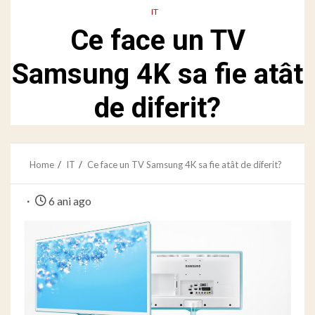
IT
Ce face un TV
Samsung 4K sa fie atât
de diferit?
Home
IT
Ce face un TV Samsung 4K sa fie atât de diferit?
6 ani ago