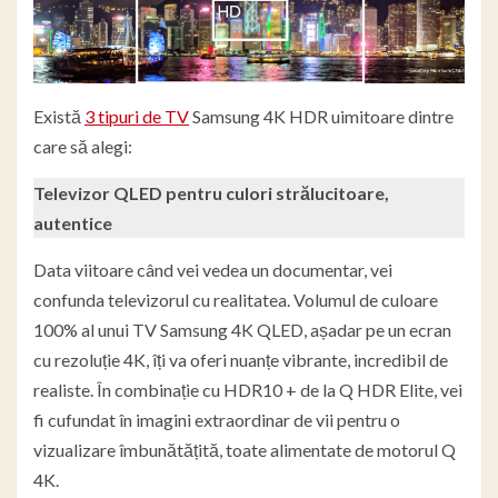
Există
3 tipuri de TV
Samsung 4K HDR uimitoare dintre
care să alegi:
Televizor QLED pentru culori strălucitoare,
autentice
Data viitoare când vei vedea un documentar, vei
confunda televizorul cu realitatea. Volumul de culoare
100% al unui TV Samsung 4K QLED, așadar pe un ecran
cu rezoluție 4K, îți va oferi nuanțe vibrante, incredibil de
realiste. În combinație cu HDR10 + de la Q HDR Elite, vei
fi cufundat în imagini extraordinar de vii pentru o
vizualizare îmbunătățită, toate alimentate de motorul Q
4K.