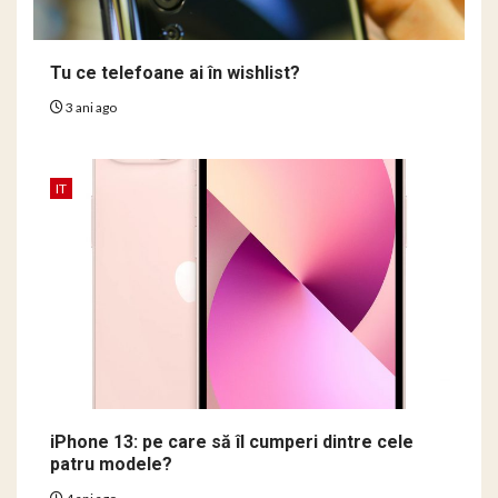
Tu ce telefoane ai în wishlist?
3 ani ago
IT
iPhone 13: pe care să îl cumperi dintre cele
patru modele?