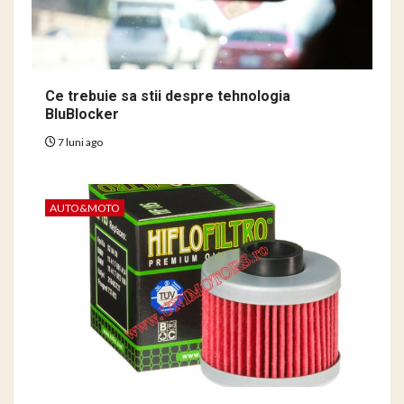
Ce trebuie sa stii despre tehnologia
BluBlocker
7 luni ago
AUTO&MOTO