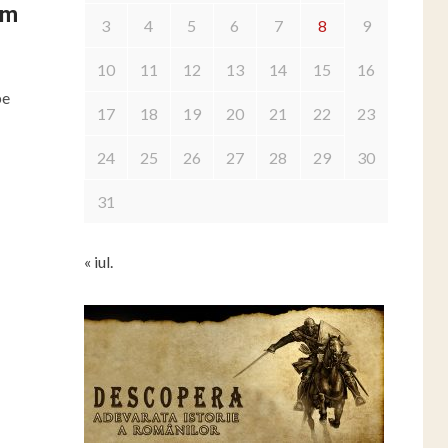
um
3
4
5
6
7
8
9
10
11
12
13
14
15
16
pe
17
18
19
20
21
22
23
24
25
26
27
28
29
30
31
« iul.