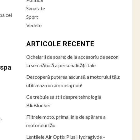
Sanatate
pa cel
Sport
Vedete
ARTICOLE RECENTE
Ochelarii de soare: de la accesoriu de sezon
la semnătură a personalității tale
espa
Descoperă puterea ascunsă a motorului tău:
utilizeaza un ambielaj nou!
Ce trebuie sa stii despre tehnologia
BluBlocker
Filtrele moto, prima linie de apărare a
e
motorului tău
Lentilele Air Optix Plus Hydraglyde –