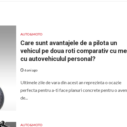
AUTO&MOTO
Care sunt avantajele de a pilota un
vehicul pe doua roti comparativ cu me
cu autovehiculul personal?
6 ani ago
Ultimele zile de vara din acest an reprezinta o ocazie
perfecta pentru a-ti face planuri concrete pentru o ave
de...
AUTO&MOTO