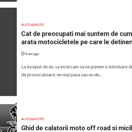
AUTO&MOTO
Cat de preocupati mai suntem de cu
arata motocicletele pe care le detin
8 ani ago
La inceput de an, sa incercam sa ne punem o intrebare d
de provocatoare: ne mai pasa sau nu de...
AUTO&MOTO
Ghid de calatorii moto off road si mici