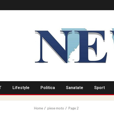
T
Lifestyle
Politica
Sanatate
Sport
Home
piese moto
Page 2