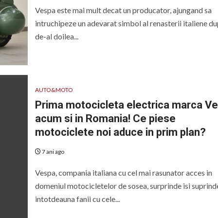
Vespa este mai mult decat un producator, ajungand sa
intruchipeze un adevarat simbol al renasterii italiene du
de-al doilea...
AUTO&MOTO
Prima motocicleta electrica marca V
acum si in Romania! Ce piese
motociclete noi aduce in prim plan?
7 ani ago
Vespa, compania italiana cu cel mai rasunator acces in
domeniul motocicletelor de sosea, surprinde isi suprind
intotdeauna fanii cu cele...